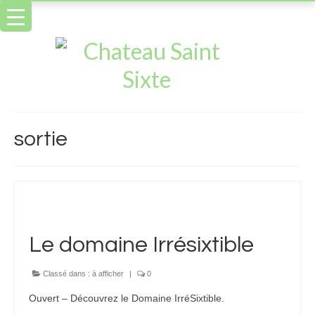
sortie
Le domaine Irrésixtible
Classé dans :
à afficher
|
0
Ouvert – Découvrez le Domaine IrréSixtible.