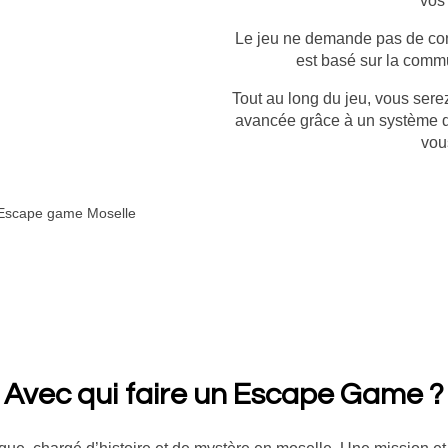
vos 
Le jeu ne demande pas de conna
est basé sur la commun
Tout au long du jeu, vous serez
avancée grâce à un système de
vou
Avec qui faire un Escape Game ?