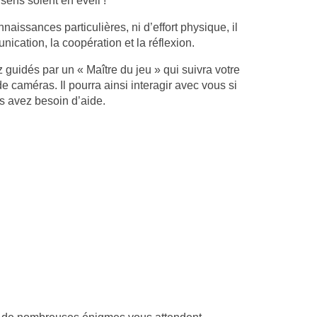
sens soient en éveil !
issances particulières, ni d’effort physique, il
ication, la coopération et la réflexion.
 guidés par un « Maître du jeu » qui suivra votre
 caméras. Il pourra ainsi interagir avec vous si
s avez besoin d’aide.