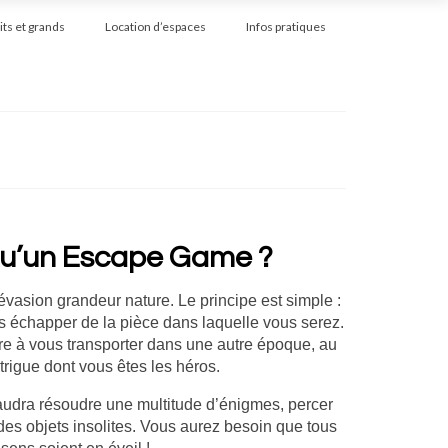
its et grands
Location d’espaces
Infos pratiques
qu’un Escape Game ?
asion grandeur nature. Le principe est simple :
 échapper de la pièce dans laquelle vous serez.
re à vous transporter dans une autre époque, au
trigue dont vous êtes les héros.
audra résoudre une multitude d’énigmes, percer
des objets insolites. Vous aurez besoin que tous