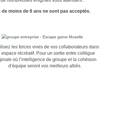
t de nombreuses énigmes vous attendent .
 de moins de 6 ans ne sont pas acceptés.
lisez les forces vives de vos collaborateurs dans
 espace récréatif. Pour un sortie entre collègue
ginale où l’intelligence de groupe et la cohésion
d’équipe seront vos meilleurs alliés.