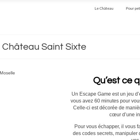
Le Château
Pour pet
 Château Saint Sixte
Qu’est ce 
Un Escape Game est un jeu d’év
vous avez 60 minutes pour vous
Celle-ci est décorée de maniè
cœur d’une in
Pour vous échapper, il vous f
des codes secrets, manipuler 