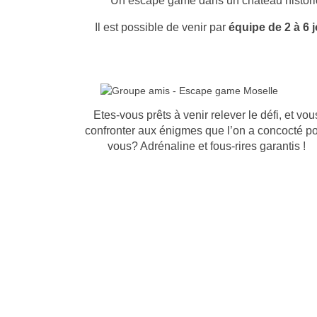
Un escape game dans un château historiq
Il est possible de venir par
équipe de 2 à 6 
Etes-vous prêts à venir relever le défi, et vou
confronter aux énigmes que l’on a concocté p
vous? Adrénaline et fous-rires garantis !