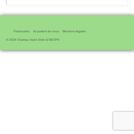
Partenaires
Ils parlent de nous
Mentions légales
© 2026 Chateau Saint Sixte & M2CPN