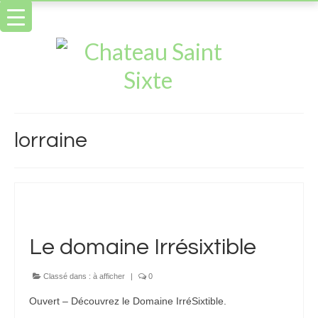
lorraine
Le domaine Irrésixtible
Classé dans :
à afficher
|
0
Ouvert – Découvrez le Domaine IrréSixtible.