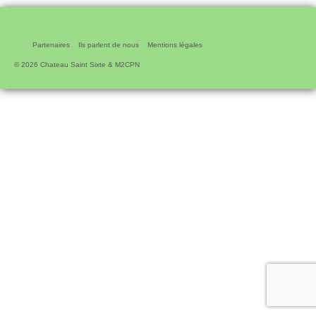
Partenaires
Ils parlent de nous
Mentions légales
© 2026 Chateau Saint Sixte & M2CPN